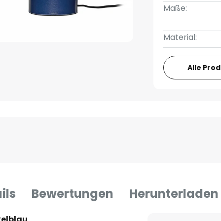
Maße:
Material:
Alle Pro
ils
Bewertungen
Herunterladen
kelblau