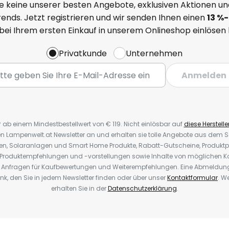
e keine unserer besten Angebote, exklusiven Aktionen un
ends. Jetzt registrieren und wir senden Ihnen einen
13
%-
 bei Ihrem ersten Einkauf in unserem Onlineshop einlösen
Privatkunde
Unternehmen
Anmelden
* ab einem Mindestbestellwert von € 119. Nicht einlösbar auf
diese Herstelle
den Lampenwelt.at Newsletter an und erhalten sie tolle Angebote aus dem
oren, Solaranlagen und Smart Home Produkte, Rabatt-Gutscheine, Produkt
, Produktempfehlungen und -vorstellungen sowie Inhalte von möglichen K
Anfragen für Kaufbewertungen und Weiterempfehlungen. Eine Abmeldung i
k, den Sie in jedem Newsletter finden oder über unser
Kontaktformular
. W
erhalten Sie in der
Datenschutzerklärung
.