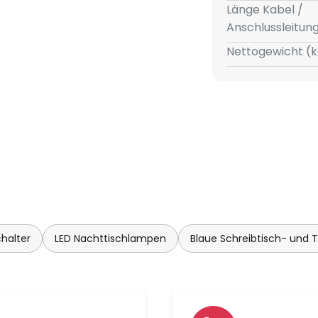
Länge Kabel /
Anschlussleitun
Nettogewicht (k
halter
LED Nachttischlampen
Blaue Schreibtisch- und 