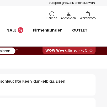
Europas größte Markenauswahl
Service
Anmelden
Warenkorb
SALE
Firmenkunden
OUTLET
WOW Week:
Bis zu -70%
pieren
chleuchte Keen, dunkelblau, Eisen