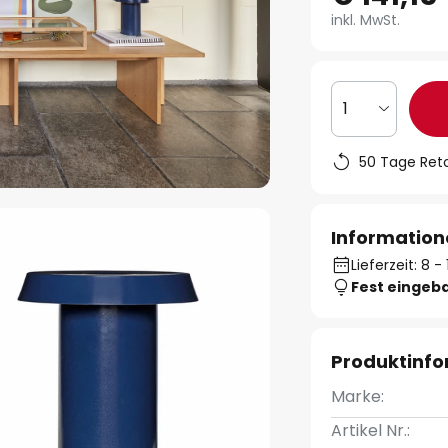
inkl. MwSt.
1
50 Tage Ret
Information
Lieferzeit: 8 
Fest eingeb
Produktinf
Marke:
Artikel Nr.: