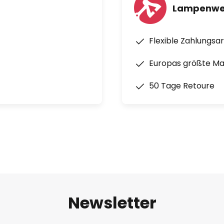
Lampenwel
Flexible Zahlungsa
Europas größte M
50 Tage Retoure
Newsletter