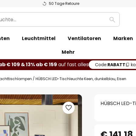
50 Tage Retoure
Suche
hten
Leuchtmittel
Ventilatoren
Marken
Mehr
b € 109 & 13% ab € 159
auf fast alles
Code:
RABATT
ko
achttischlampen
HÜBSCH LED-Tischleuchte Keen, dunkelblau, Eisen
HÜBSCH LED-Tis
€ 141,18