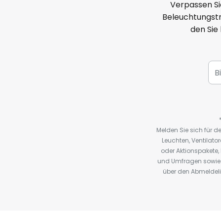
Verpassen Si
Beleuchtungstr
den Sie
Melden Sie sich für 
Leuchten, Ventilat
oder Aktionspakete
und Umfragen sowie 
über den Abmeldelin