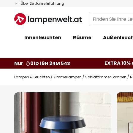
Zum
Über 25 Jahre Erfahrung
Inhalt
Finden
springen
Sie
Ihre
Innenleuchten
Räume
Außenleuc
Leuchte...
EXTRA 10% a
Nur
01D 19H 24M 53S
Lampen & Leuchten
Zimmerlampen
Schlafzimmer Lampen
N
Zum
Ende
der
Bildgalerie
springen