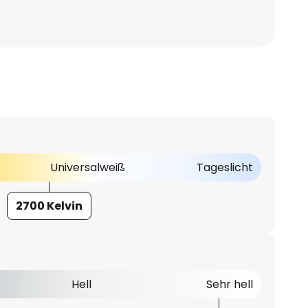
Universalweiß
Tageslicht
2700 Kelvin
Hell
Sehr hell