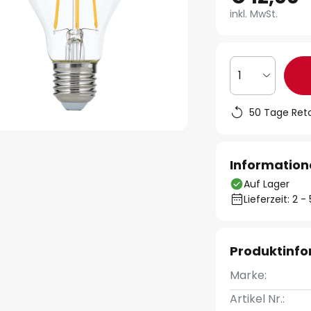
inkl. MwSt.
1
50 Tage Ret
Information
Auf Lager
Lieferzeit: 2 
Produktinf
Marke:
Artikel Nr.: