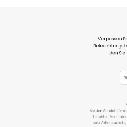
Verpassen Si
Beleuchtungstr
den Sie
Melden Sie sich für 
Leuchten, Ventilat
oder Aktionspakete