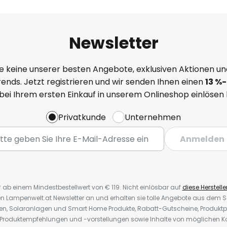
Newsletter
e keine unserer besten Angebote, exklusiven Aktionen un
ends. Jetzt registrieren und wir senden Ihnen einen
13
%-
 bei Ihrem ersten Einkauf in unserem Onlineshop einlösen
Privatkunde
Unternehmen
Anmelden
* ab einem Mindestbestellwert von € 119. Nicht einlösbar auf
diese Herstelle
den Lampenwelt.at Newsletter an und erhalten sie tolle Angebote aus dem
oren, Solaranlagen und Smart Home Produkte, Rabatt-Gutscheine, Produkt
, Produktempfehlungen und -vorstellungen sowie Inhalte von möglichen K