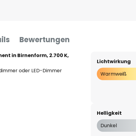
ils
Bewertungen
ent in Birnenform, 2.700 K,
Lichtwirkung
tdimmer oder LED-Dimmer
Warmweiß
Helligkeit
Dunkel