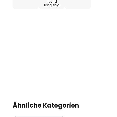
nt und
langlebig
Ähnliche Kategorien