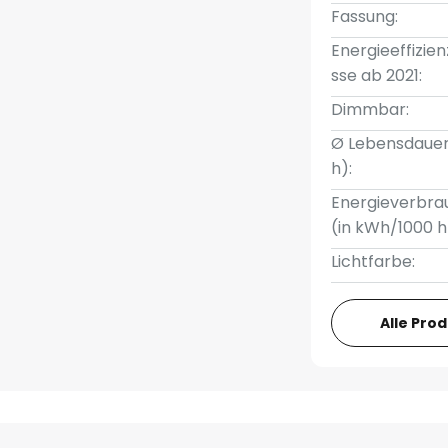
Fassung:
Energieeffizien
sse ab 2021:
Dimmbar:
Ø Lebensdauer
h):
Energieverbra
(in kWh/1000 h
Lichtfarbe:
Alle Pro