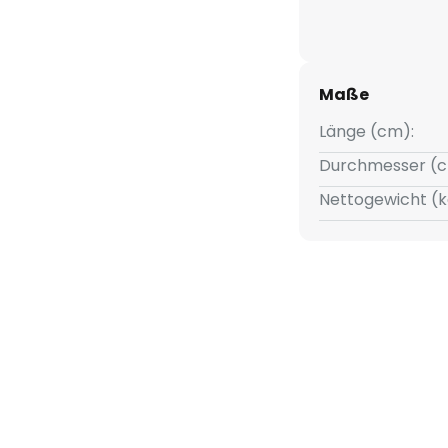
Maße
Länge (cm):
Durchmesser (c
Nettogewicht (k