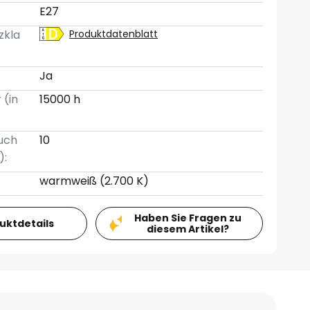
E27
zkla
Produktdatenblatt
Ja
 (in
15000 h
uch
10
):
warmweiß (2.700 K)
Haben Sie Fragen zu
duktdetails
diesem Artikel?