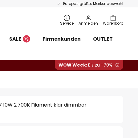
Europas größte Markenauswahl
Service
Anmelden
Warenkorb
SALE
Firmenkunden
OUTLET
WOW Week:
Bis zu -70%
 10W 2.700K Filament klar dimmbar