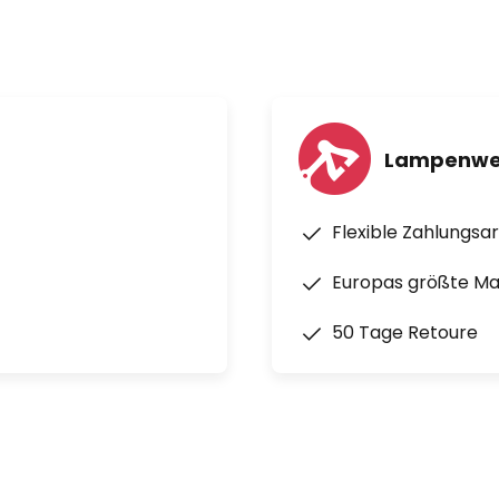
Lampenwel
Flexible Zahlungsa
Europas größte M
50 Tage Retoure