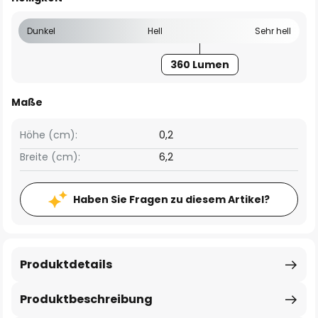
Dunkel
Hell
Sehr hell
360 Lumen
Maße
Höhe (cm):
0,2
Breite (cm):
6,2
Haben Sie Fragen zu diesem Artikel?
Produktdetails
Produktbeschreibung