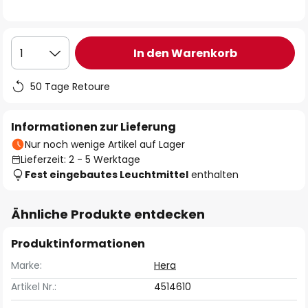
In den Warenkorb
1
50 Tage Retoure
Informationen zur Lieferung
Nur noch wenige Artikel auf Lager
Lieferzeit: 2 - 5 Werktage
Fest eingebautes Leuchtmittel
enthalten
Ähnliche Produkte entdecken
Produktinformationen
Marke:
Hera
Artikel Nr.:
4514610