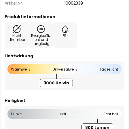
Artikel Nr.:
10002339
Produktinformationen
Nicht
Energieeffiz
IP54
dimmbar
ient und
langlebig
Lichtwirkung
Warmweiß
Universalweiß
Tageslicht
3000 Kelvin
Helligkeit
Dunkel
Hell
Sehr hell
800 Lumen