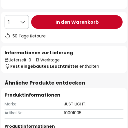
In den Warenkorb
1
50 Tage Retoure
Informationen zur Lieferung
Lieferzeit: 9 - 13 Werktage
Fest eingebautes Leuchtmittel
enthalten
Ähnliche Produkte entdecken
Produktinformationen
Marke:
JUST LIGHT.
Artikel Nr.:
10001005
Produktinformationen