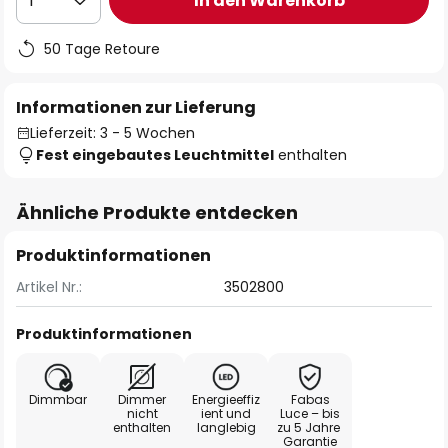
In den Warenkorb
1
50 Tage Retoure
Informationen zur Lieferung
Lieferzeit: 3 - 5 Wochen
Fest eingebautes Leuchtmittel
enthalten
Ähnliche Produkte entdecken
Produktinformationen
Artikel Nr.:
3502800
Produktinformationen
Dimmbar
Dimmer
Energieeffiz
Fabas
nicht
ient und
Luce – bis
enthalten
langlebig
zu 5 Jahre
Garantie