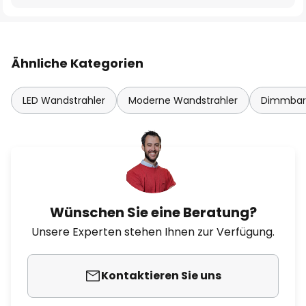
Ähnliche Kategorien
LED Wandstrahler
Moderne Wandstrahler
Dimmbare
Wünschen Sie eine Beratung?
Unsere Experten stehen Ihnen zur Verfügung.
Kontaktieren Sie uns