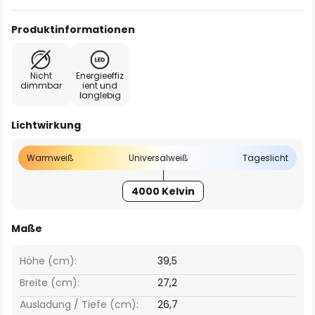
Produktinformationen
Nicht
Energieeffiz
dimmbar
ient und
langlebig
Lichtwirkung
Warmweiß
Universalweiß
Tageslicht
4000 Kelvin
Maße
Höhe (cm):
39,5
Breite (cm):
27,2
Ausladung / Tiefe (cm):
26,7