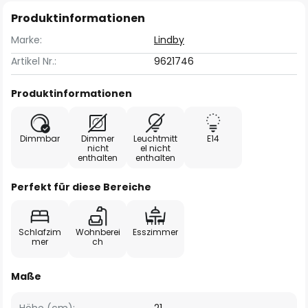
Produktinformationen
Marke:
Lindby
Artikel Nr.:
9621746
Produktinformationen
Dimmbar
Dimmer
Leuchtmitt
E14
nicht
el nicht
enthalten
enthalten
Perfekt für diese Bereiche
Schlafzim
Wohnberei
Esszimmer
mer
ch
Maße