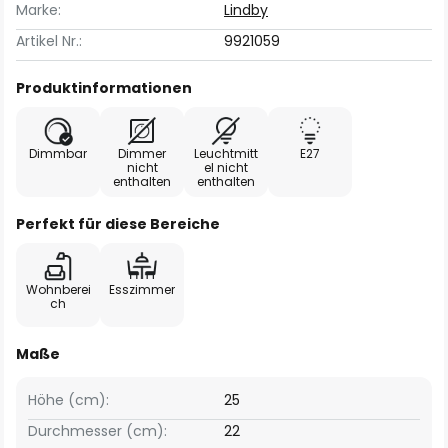
Marke:
Lindby
Artikel Nr.:
9921059
Produktinformationen
Dimmbar
Dimmer
Leuchtmitt
E27
nicht
el nicht
enthalten
enthalten
Perfekt für diese Bereiche
Wohnberei
Esszimmer
ch
Maße
Höhe (cm):
25
Durchmesser (cm):
22