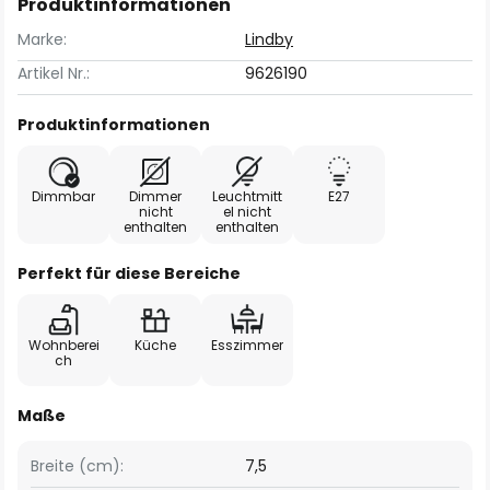
Produktinformationen
Marke:
Lindby
Artikel Nr.:
9626190
Produktinformationen
Dimmbar
Dimmer
Leuchtmitt
E27
nicht
el nicht
enthalten
enthalten
Perfekt für diese Bereiche
Wohnberei
Küche
Esszimmer
ch
Maße
Breite (cm):
7,5