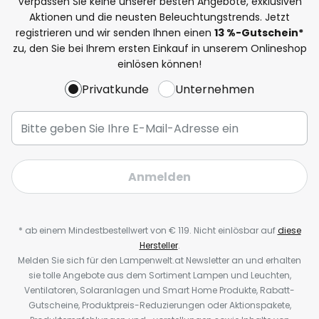
Verpassen Sie keine unserer besten Angebote, exklusiven
Aktionen und die neusten Beleuchtungstrends. Jetzt
registrieren und wir senden Ihnen einen
13
%-Gutschein*
zu, den Sie bei Ihrem ersten Einkauf in unserem Onlineshop
einlösen können!
Privatkunde
Unternehmen
Anmelden
* ab einem Mindestbestellwert von € 119. Nicht einlösbar auf
diese
Hersteller
.
Melden Sie sich für den Lampenwelt.at Newsletter an und erhalten
sie tolle Angebote aus dem Sortiment Lampen und Leuchten,
Ventilatoren, Solaranlagen und Smart Home Produkte, Rabatt-
Gutscheine, Produktpreis-Reduzierungen oder Aktionspakete,