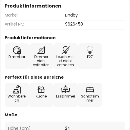
Produktinformationen
Marke:
Lindby
Artikel Nr.:
9626458
Produktinformationen
Dimmbar
Dimmer
Leuchtmitt
E27
nicht
el nicht
enthalten
enthalten
Perfekt für diese Bereiche
Wohnberei
Küche
Esszimmer
Schlafzim
ch
mer
Maße
Höhe (cm):
24