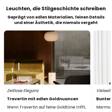
Leuchten, die Stilgeschichte schreiben
Geprägt von edlen Materialien, feinen Details
und einer Ästhetik, die niemals vergeht
Zeitlose Eleganz
Vielseit
Travertin mit edlen Goldnuancen
Bunter
Wenn Travertin auf feine Goldtöne trifft,
Marmor 