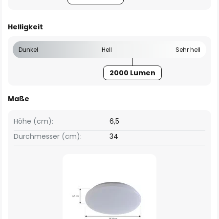
Helligkeit
Dunkel
Hell
Sehr hell
2000 Lumen
Maße
Höhe (cm):
6,5
Durchmesser (cm):
34