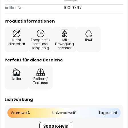
Artikel Nr.:
10019797
Produktinformationen
Nicht
Energieeffiz
Mit
IP44
dimmbar
ient und
Bewegung
langlebig
ssensor
Perfekt für diese Bereiche
Keller
Balkon /
Terrasse
Lichtwirkung
Warmweiß
Universalweiß
Tageslicht
3000 Kelvin