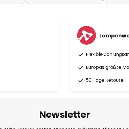
Lampenwel
Flexible Zahlungsa
Europas größte M
50 Tage Retoure
Newsletter