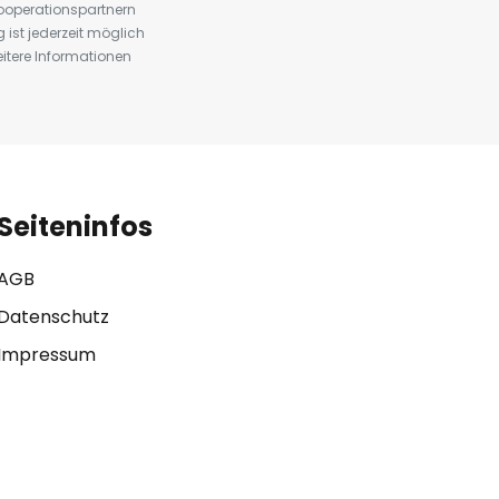
ooperationspartnern
st jederzeit möglich
eitere Informationen
Seiteninfos
AGB
Datenschutz
Impressum