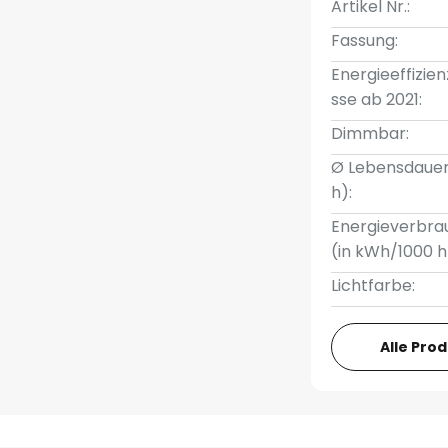
Artikel Nr.:
Fassung:
Energieeffizien
sse ab 2021:
Dimmbar:
Ø Lebensdauer
h):
Energieverbra
(in kWh/1000 h
Lichtfarbe:
Alle Pro