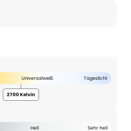
Universalweiß
Tageslicht
2700 Kelvin
Hell
Sehr hell