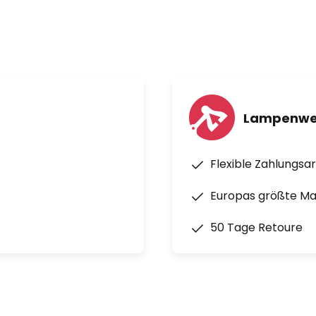
Lampenwel
Flexible Zahlungsa
Europas größte M
50 Tage Retoure