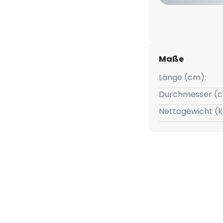
W
Maße
Länge (cm):
Durchmesser (c
Nettogewicht (k