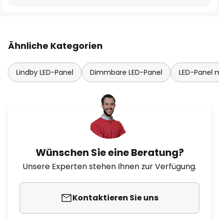
Ähnliche Kategorien
Lindby LED-Panel
Dimmbare LED-Panel
LED-Panel 
Wünschen Sie eine Beratung?
Unsere Experten stehen Ihnen zur Verfügung.
Kontaktieren Sie uns