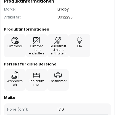
Produktinformationen
Marke:
Lindby
Artikel Nr.:
8032295
Produktinformationen
Dimmbar
Dimmer
Leuchtmitt
E14
nicht
el nicht
enthalten
enthalten
Perfekt für diese Bereiche
Wohnberei
Schlafzim
Esszimmer
ch
mer
Maße
Höhe (cm):
17,6