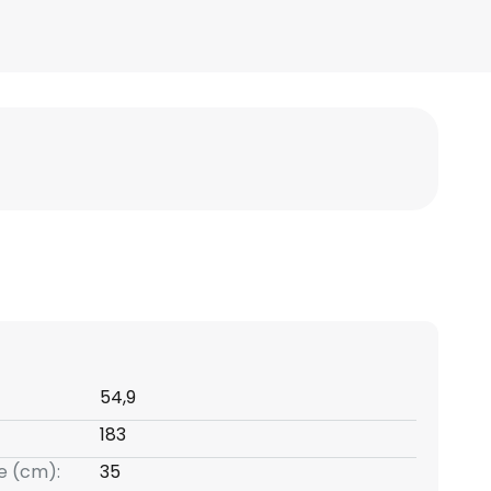
54,9
183
e (cm):
35