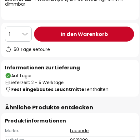
dimmbar
In den Warenkorb
1
50 Tage Retoure
Informationen zur Lieferung
Auf Lager
Lieferzeit: 2 - 5 Werktage
Fest eingebautes Leuchtmittel
enthalten
Ähnliche Produkte entdecken
Produktinformationen
Marke:
Lucande