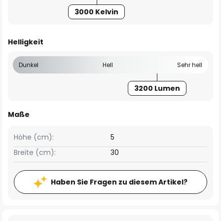
3000 Kelvin
Helligkeit
Dunkel
Hell
Sehr hell
3200 Lumen
Maße
Höhe (cm):
5
Breite (cm):
30
Haben Sie Fragen zu diesem Artikel?