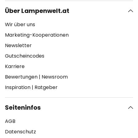
Über Lampenwelt.at
Wir über uns
Marketing-Kooperationen
Newsletter
Gutscheincodes
Karriere
Bewertungen
|
Newsroom
Inspiration
|
Ratgeber
Seiteninfos
AGB
Datenschutz