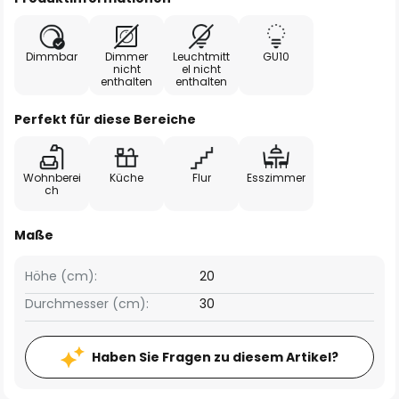
Dimmbar
Dimmer
Leuchtmitt
GU10
nicht
el nicht
enthalten
enthalten
Perfekt für diese Bereiche
Wohnberei
Küche
Flur
Esszimmer
ch
Maße
Höhe (cm):
20
Durchmesser (cm):
30
Haben Sie Fragen zu diesem Artikel?