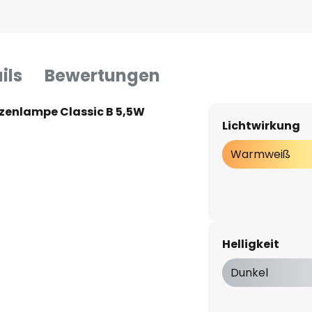
ils
Bewertungen
zenlampe Classic B 5,5W
Lichtwirkung
Warmweiß
Helligkeit
Dunkel