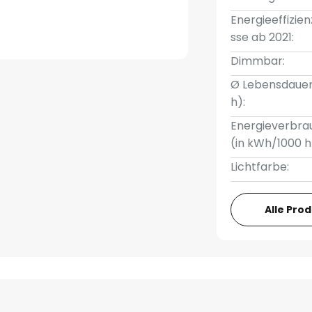
Energieeffizien
sse ab 2021:
Dimmbar:
Ø Lebensdauer
h):
Energieverbra
(in kWh/1000 h
Lichtfarbe:
Alle Pro