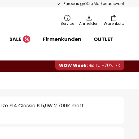
Europas größte Markenauswahl
Service
Anmelden
Warenkorb
SALE
Firmenkunden
OUTLET
WOW Week:
Bis zu -70%
ze E14 Classic B 5,9W 2.700K matt