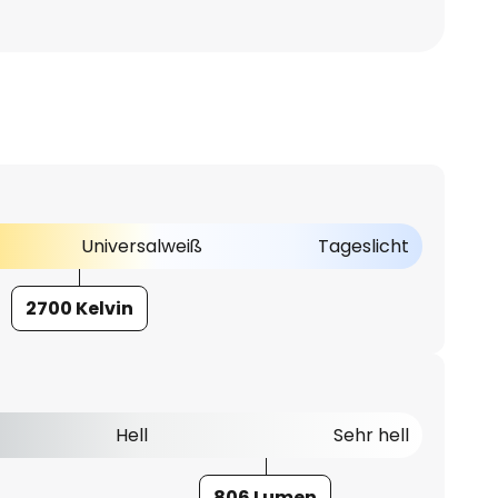
Universalweiß
Tageslicht
2700 Kelvin
Hell
Sehr hell
806 Lumen