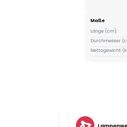
Maße
Länge (cm):
Durchmesser (c
Nettogewicht (k
Lampenwel