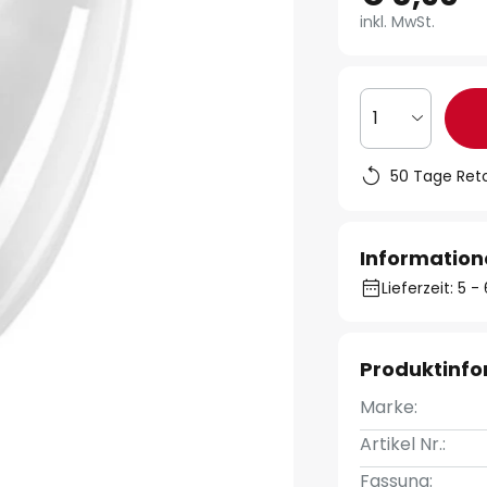
inkl. MwSt.
1
50 Tage Ret
Information
Lieferzeit: 5
Produktinf
Marke:
Artikel Nr.:
Fassung: