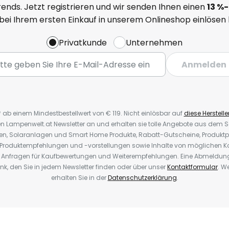
ends. Jetzt registrieren und wir senden Ihnen einen
13
%-
 bei Ihrem ersten Einkauf in unserem Onlineshop einlösen
Privatkunde
Unternehmen
Anmelden
* ab einem Mindestbestellwert von € 119. Nicht einlösbar auf
diese Herstelle
den Lampenwelt.at Newsletter an und erhalten sie tolle Angebote aus dem
oren, Solaranlagen und Smart Home Produkte, Rabatt-Gutscheine, Produkt
, Produktempfehlungen und -vorstellungen sowie Inhalte von möglichen K
Anfragen für Kaufbewertungen und Weiterempfehlungen. Eine Abmeldung i
k, den Sie in jedem Newsletter finden oder über unser
Kontaktformular
. W
erhalten Sie in der
Datenschutzerklärung
.