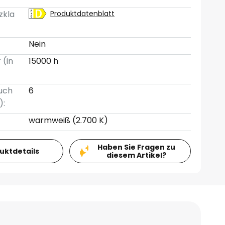
zkla
Produktdatenblatt
Nein
 (in
15000 h
uch
6
):
warmweiß (2.700 K)
Haben Sie Fragen zu
duktdetails
diesem Artikel?