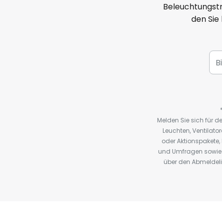
Beleuchtungstr
den Sie
Melden Sie sich für 
Leuchten, Ventilat
oder Aktionspakete
und Umfragen sowie 
über den Abmeldelin