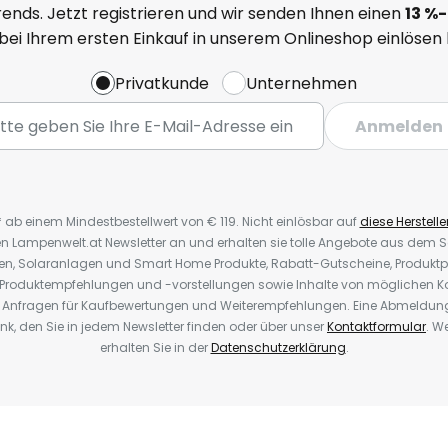
ends. Jetzt registrieren und wir senden Ihnen einen
13
%-
 bei Ihrem ersten Einkauf in unserem Onlineshop einlösen
Privatkunde
Unternehmen
Anmelden
* ab einem Mindestbestellwert von € 119. Nicht einlösbar auf
diese Herstelle
den Lampenwelt.at Newsletter an und erhalten sie tolle Angebote aus dem
oren, Solaranlagen und Smart Home Produkte, Rabatt-Gutscheine, Produkt
, Produktempfehlungen und -vorstellungen sowie Inhalte von möglichen K
Anfragen für Kaufbewertungen und Weiterempfehlungen. Eine Abmeldung i
k, den Sie in jedem Newsletter finden oder über unser
Kontaktformular
. W
erhalten Sie in der
Datenschutzerklärung
.