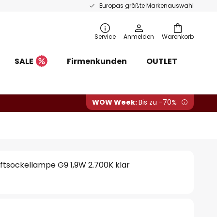
Europas größte Markenauswahl
Service
Anmelden
Warenkorb
SALE
Firmenkunden
OUTLET
WOW Week:
Bis zu -70%
ftsockellampe G9 1,9W 2.700K klar