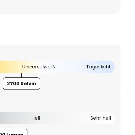
Universalweiß
Tageslicht
2700 Kelvin
Hell
Sehr hell
00 Lumen