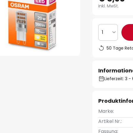
inkl. MwSt.
1
50 Tage Ret
Information
Lieferzeit: 3 
Produktinf
Marke:
Artikel Nr.:
Fassung: