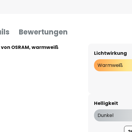
ils
Bewertungen
 W von OSRAM, warmweiß
Lichtwirkung
Warmweiß
Helligkeit
Dunkel
2