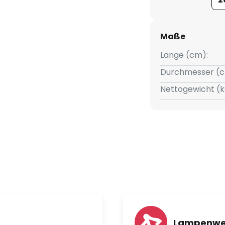
Maße
Länge (cm):
Durchmesser (c
Nettogewicht (k
Lampenwel