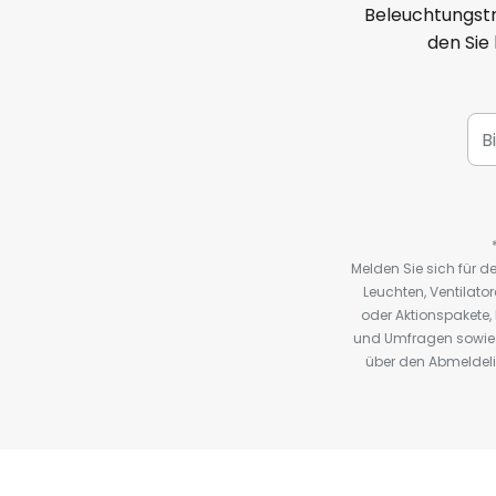
Beleuchtungstr
den Sie
Melden Sie sich für 
Leuchten, Ventilat
oder Aktionspakete
und Umfragen sowie 
über den Abmeldelin