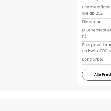
Energieeffizien
sse ab 2021:
Dimmbar:
Ø Lebensdauer
h):
Energieverbra
(in kWh/1000 h
Lichtfarbe:
Alle Pro