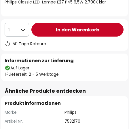
springen
Philips Classic LED-Lampe E27 P45 6,5W 2.700K klar
In den Warenkorb
1
50 Tage Retoure
Informationen zur Lieferung
Auf Lager
Lieferzeit: 2 - 5 Werktage
Ähnliche Produkte entdecken
Produktinformationen
Marke:
Philips
Artikel Nr.:
7532170