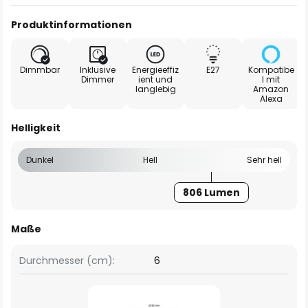
Produktinformationen
Dimmbar
Inklusive
Energieeffiz
E27
Kompatibe
Dimmer
ient und
l mit
langlebig
Amazon
Alexa
Helligkeit
Dunkel
Hell
Sehr hell
806 Lumen
Maße
Durchmesser (cm):
6