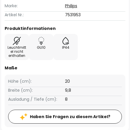
Marke:
Philips
Artikel Nr.:
7531953
Produktinformationen
Leuchtmitt
GU10
IP44
el nicht
enthalten
Maße
Höhe (cm):
20
Breite (cm):
9,8
Ausladung / Tiefe (cm):
8
Haben Sie Fragen zu diesem Artikel?