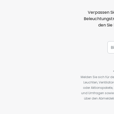
Verpassen Si
Beleuchtungstr
den Sie
Melden Sie sich für 
Leuchten, Ventilat
oder Aktionspakete
und Umfragen sowie 
über den Abmeldelin