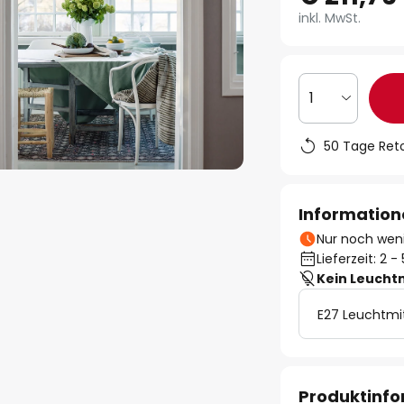
inkl. MwSt.
1
50 Tage Ret
Information
Nur noch weni
Lieferzeit: 2 
Kein Leucht
E27 Leuchtmi
Produktinf