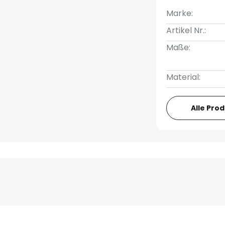
Marke:
Artikel Nr.:
Maße:
Material:
Alle Pro