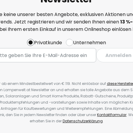
e keine unserer besten Angebote, exklusiven Aktionen un
ends. Jetzt registrieren und wir senden Ihnen einen
13
%-
 bei Ihrem ersten Einkauf in unserem Onlineshop einlösen
Privatkunde
Unternehmen
Anmelden
* ab einem Mindestbestellwert von € 119. Nicht einlösbar auf
diese Herstelle
den Lampenwelt.at Newsletter an und erhalten sie tolle Angebote aus dem
oren, Solaranlagen und Smart Home Produkte, Rabatt-Gutscheine, Produkt
, Produktempfehlungen und -vorstellungen sowie Inhalte von möglichen K
Anfragen für Kaufbewertungen und Weiterempfehlungen. Eine Abmeldung i
k, den Sie in jedem Newsletter finden oder über unser
Kontaktformular
. W
erhalten Sie in der
Datenschutzerklärung
.