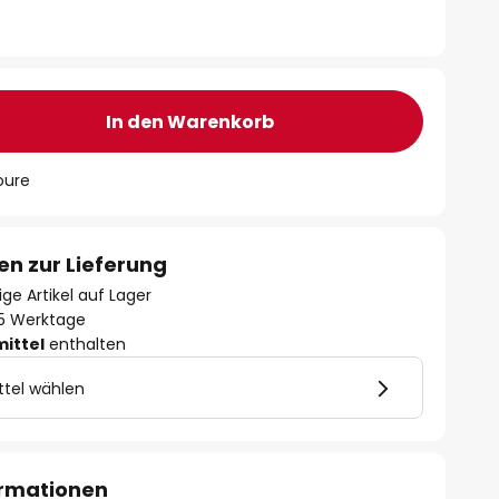
In den Warenkorb
oure
en zur Lieferung
ge Artikel auf Lager
- 5 Werktage
mittel
enthalten
ttel wählen
ormationen