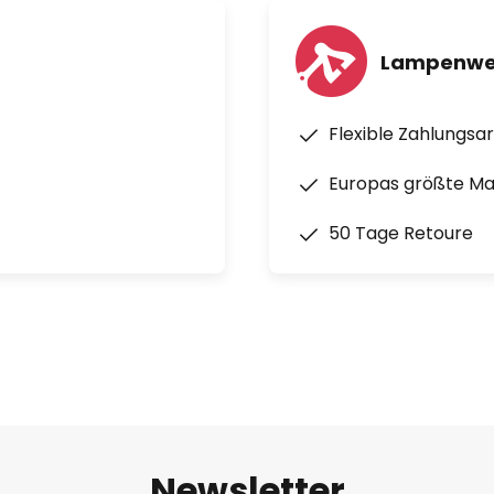
Lampenwel
Flexible Zahlungsa
Europas größte M
50 Tage Retoure
Newsletter