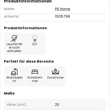
Produktinformationen
Marke:
PR Home
Artikel Nr.:
10015798
Produktinformationen
Leuchtmitt
E27
el nicht
enthalten
Perfekt für diese Bereiche
Wohnberei
Schlafzim
Esszimmer
ch
mer
Maße
Höhe (cm):
20