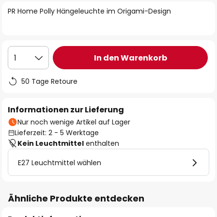
springen
PR Home Polly Hängeleuchte im Origami-Design
In den Warenkorb
1
50 Tage Retoure
Informationen zur Lieferung
Nur noch wenige Artikel auf Lager
Lieferzeit: 2 - 5 Werktage
Kein Leuchtmittel
enthalten
E27 Leuchtmittel wählen
Ähnliche Produkte entdecken