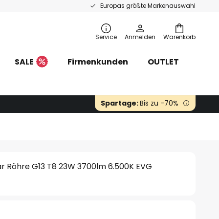
Europas größte Markenauswahl
Service
Anmelden
Warenkorb
SALE
Firmenkunden
OUTLET
Spartage:
Bis zu -70%
ar Röhre G13 T8 23W 3700lm 6.500K EVG