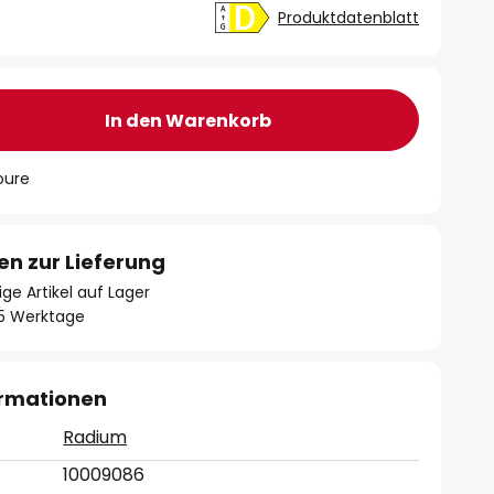
Produktdatenblatt
In den Warenkorb
oure
en zur Lieferung
ge Artikel auf Lager
- 5 Werktage
ormationen
Radium
10009086