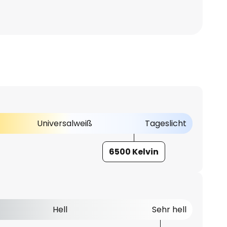
Universalweiß
Tageslicht
6500 Kelvin
Hell
Sehr hell