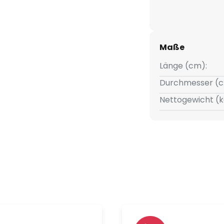
Maße
Länge (cm):
Durchmesser (c
Nettogewicht (k