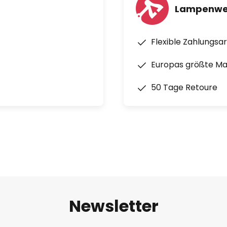
Lampenwel
Flexible Zahlungsa
Europas größte M
50 Tage Retoure
Newsletter