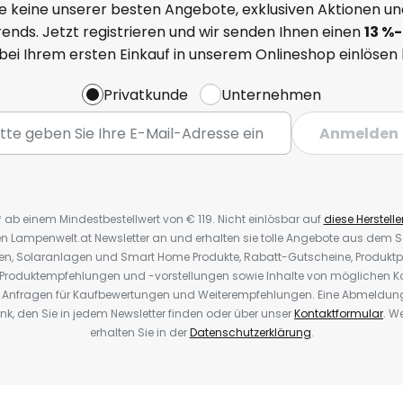
e keine unserer besten Angebote, exklusiven Aktionen un
ends. Jetzt registrieren und wir senden Ihnen einen
13
%-
 bei Ihrem ersten Einkauf in unserem Onlineshop einlösen
Privatkunde
Unternehmen
Anmelden
* ab einem Mindestbestellwert von € 119. Nicht einlösbar auf
diese Herstelle
den Lampenwelt.at Newsletter an und erhalten sie tolle Angebote aus dem
oren, Solaranlagen und Smart Home Produkte, Rabatt-Gutscheine, Produkt
, Produktempfehlungen und -vorstellungen sowie Inhalte von möglichen K
Anfragen für Kaufbewertungen und Weiterempfehlungen. Eine Abmeldung i
k, den Sie in jedem Newsletter finden oder über unser
Kontaktformular
. W
erhalten Sie in der
Datenschutzerklärung
.