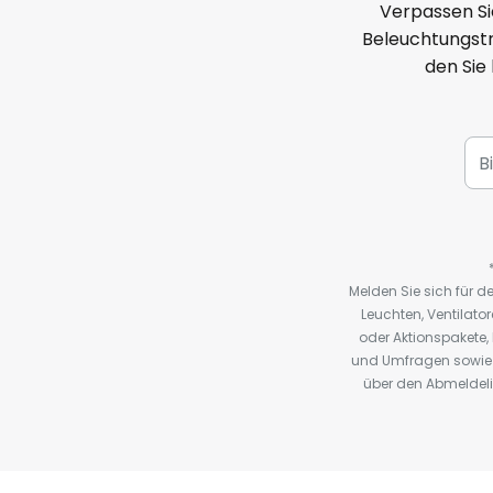
Verpassen Si
Beleuchtungstr
den Sie
Melden Sie sich für 
Leuchten, Ventilat
oder Aktionspakete
und Umfragen sowie 
über den Abmeldelin