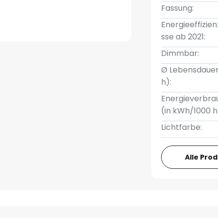
Fassung:
Energieeffizien
sse ab 2021:
Dimmbar:
Ø Lebensdauer
h):
Energieverbra
(in kWh/1000 h
Lichtfarbe:
Alle Pro