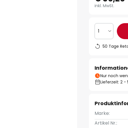
inkl. MwSt.
1
50 Tage Ret
Information
Nur noch weni
Lieferzeit: 2 
Produktinf
Marke:
Artikel Nr.: