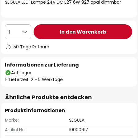
springen
SEGULA LED-Lampe 24V DC E27 6W 927 opal dimmbar
In den Warenkorb
1
50 Tage Retoure
Informationen zur Lieferung
Auf Lager
Lieferzeit: 2 - 5 Werktage
Ähnliche Produkte entdecken
Produktinformationen
Marke:
SEGULA
Artikel Nr.:
10000617