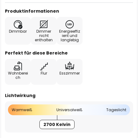
Produktinformationen
Dimmbar
Dimmer
Energieeffiz
nicht
ient und
enthalten
langlebig
Perfekt für diese Bereiche
Wohnberei
Flur
Esszimmer
ch
Lichtwirkung
Warmweiß
Universalweiß
Tageslicht
2700 Kelvin