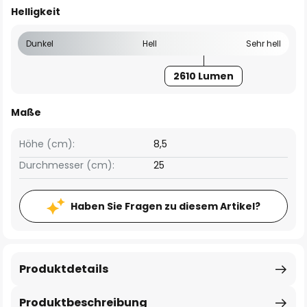
Helligkeit
Dunkel
Hell
Sehr hell
2610 Lumen
Maße
Höhe (cm):
8,5
Durchmesser (cm):
25
Haben Sie Fragen zu diesem Artikel?
Produktdetails
Produktbeschreibung