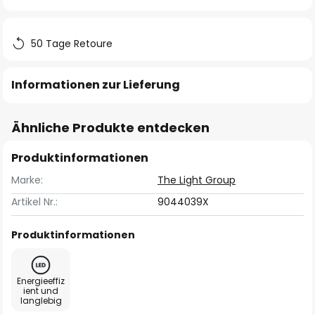
springen
50 Tage Retoure
Informationen zur Lieferung
Ähnliche Produkte entdecken
Produktinformationen
Marke:
The Light Group
Artikel Nr.:
9044039X
Produktinformationen
Energieeffiz
ient und
langlebig