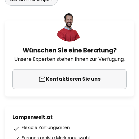
Wünschen Sie eine Beratung?
Unsere Experten stehen Ihnen zur Verfügung.
Kontaktieren Sie uns
Lampenwelt.at
Flexible Zahlungsarten
Europas größte Markenauswahl