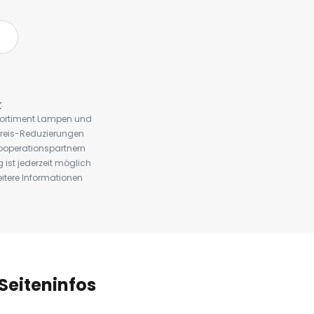
r
.
 Sortiment Lampen und
preis-Reduzierungen
ooperationspartnern
st jederzeit möglich
eitere Informationen
Seiteninfos