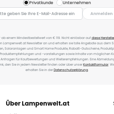
Privatkunde
Unternehmen
Anmelden
* ab einem Mindestbestellwert von € 119. Nicht einlösbar auf
diese Herstelle
den Lampenwelt.at Newsletter an und erhalten sie tolle Angebote aus dem
oren, Solaranlagen und Smart Home Produkte, Rabatt-Gutscheine, Produkt
, Produktempfehlungen und -vorstellungen sowie Inhalte von möglichen K
Anfragen für Kaufbewertungen und Weiterempfehlungen. Eine Abmeldung i
k, den Sie in jedem Newsletter finden oder über unser
Kontaktformular
. W
erhalten Sie in der
Datenschutzerklärung
.
Über Lampenwelt.at