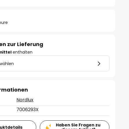
oure
en zur Lieferung
mittel
enthalten
 wählen
ormationen
Nordlux
7006293X
Haben Sie Fragen zu
duktdetails