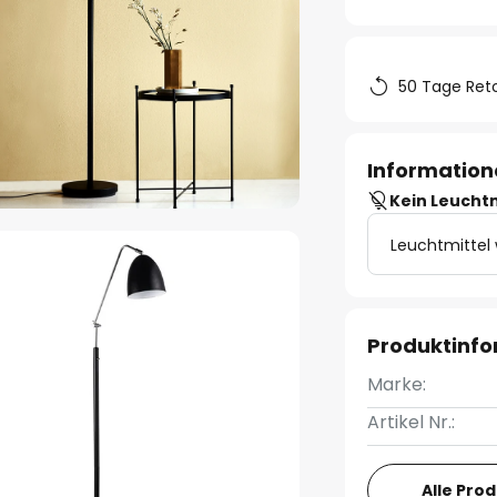
50 Tage Ret
Information
Kein Leucht
Leuchtmittel
Produktinf
Marke:
Artikel Nr.:
Alle Pro