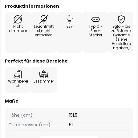
Produktinformationen
Nicht
Leuchtmitt
E27
Typ C -
Eglo – bis
dimmbar
el nicht
Euro-
zu 5 Jahre
enthalten
Stecker
Garantie
(siehe
Herstellera
ngaben)
Perfekt für diese Bereiche
Wohnberei
Esszimmer
ch
Maße
Höhe (cm):
151,5
Durchmesser (cm):
51