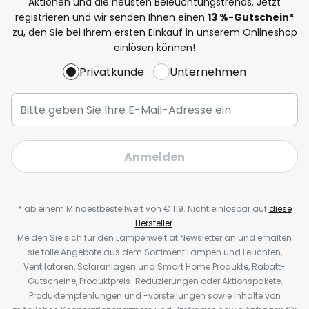
Aktionen und die neusten Beleuchtungstrends. Jetzt
registrieren und wir senden Ihnen einen
13
%-Gutschein*
zu, den Sie bei Ihrem ersten Einkauf in unserem Onlineshop
einlösen können!
Privatkunde
Unternehmen
Anmelden
* ab einem Mindestbestellwert von € 119. Nicht einlösbar auf
diese
Hersteller
.
Melden Sie sich für den Lampenwelt.at Newsletter an und erhalten
sie tolle Angebote aus dem Sortiment Lampen und Leuchten,
Ventilatoren, Solaranlagen und Smart Home Produkte, Rabatt-
Gutscheine, Produktpreis-Reduzierungen oder Aktionspakete,
Produktempfehlungen und -vorstellungen sowie Inhalte von