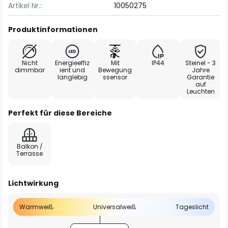
Artikel Nr.:
10050275
Produktinformationen
Nicht
Energieeffiz
Mit
IP44
Steinel - 3
dimmbar
ient und
Bewegung
Jahre
langlebig
ssensor
Garantie
auf
Leuchten
Perfekt für diese Bereiche
Balkon /
Terrasse
Lichtwirkung
Warmweiß
Universalweiß
Tageslicht