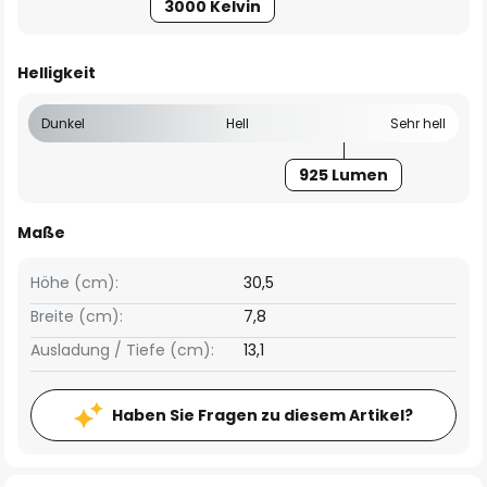
3000 Kelvin
Helligkeit
Dunkel
Hell
Sehr hell
925 Lumen
Maße
Höhe (cm):
30,5
Breite (cm):
7,8
Ausladung / Tiefe (cm):
13,1
Haben Sie Fragen zu diesem Artikel?