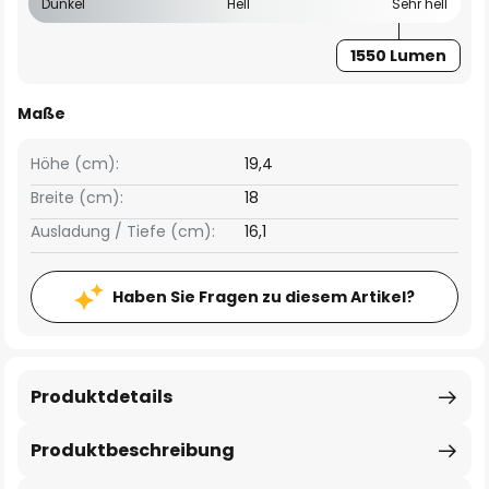
Dunkel
Hell
Sehr hell
1550 Lumen
Maße
Höhe (cm):
19,4
Breite (cm):
18
Ausladung / Tiefe (cm):
16,1
Haben Sie Fragen zu diesem Artikel?
Produktdetails
Produktbeschreibung