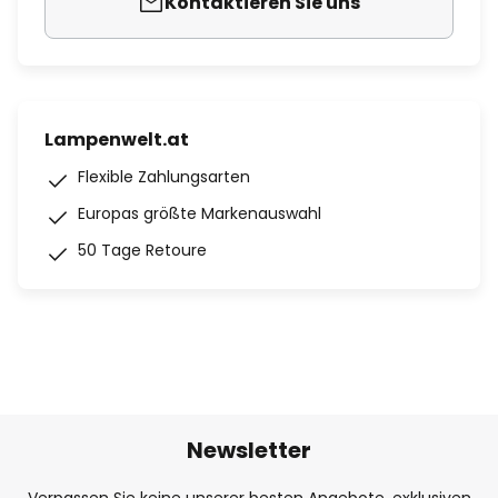
Kontaktieren Sie uns
Lampenwelt.at
Flexible Zahlungsarten
Europas größte Markenauswahl
50 Tage Retoure
Newsletter
Verpassen Sie keine unserer besten Angebote, exklusiven