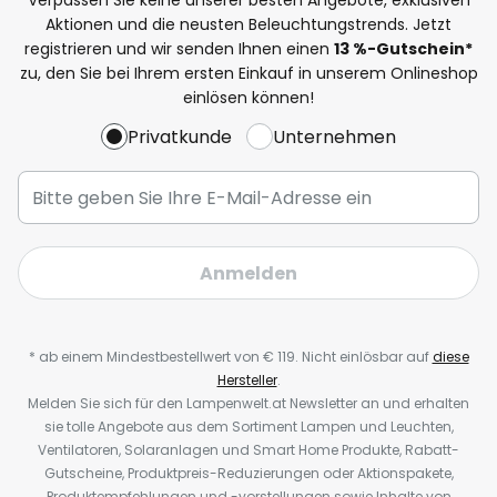
Aktionen und die neusten Beleuchtungstrends. Jetzt
registrieren und wir senden Ihnen einen
13
%-Gutschein*
zu, den Sie bei Ihrem ersten Einkauf in unserem Onlineshop
einlösen können!
Privatkunde
Unternehmen
Anmelden
* ab einem Mindestbestellwert von € 119. Nicht einlösbar auf
diese
Hersteller
.
Melden Sie sich für den Lampenwelt.at Newsletter an und erhalten
sie tolle Angebote aus dem Sortiment Lampen und Leuchten,
Ventilatoren, Solaranlagen und Smart Home Produkte, Rabatt-
Gutscheine, Produktpreis-Reduzierungen oder Aktionspakete,
Produktempfehlungen und -vorstellungen sowie Inhalte von