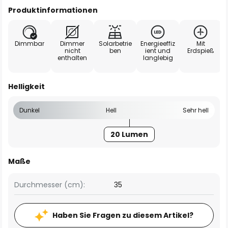
Produktinformationen
Dimmbar
Dimmer
Solarbetrie
Energieeffiz
Mit
nicht
ben
ient und
Erdspieß
enthalten
langlebig
Helligkeit
Dunkel
Hell
Sehr hell
20 Lumen
Maße
Durchmesser (cm):
35
Haben Sie Fragen zu diesem Artikel?