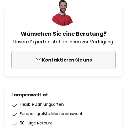
Wünschen Sie eine Beratung?
Unsere Experten stehen Ihnen zur Verfügung.
Kontaktieren Sie uns
Lampenwelt.at
Flexible Zahlungsarten
Europas größte Markenauswahl
50 Tage Retoure