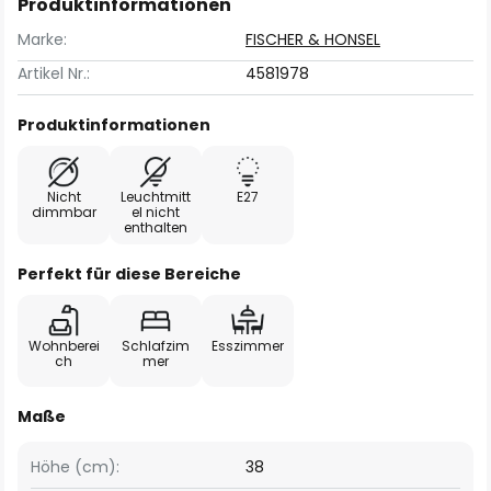
Produktinformationen
Marke:
FISCHER & HONSEL
Artikel Nr.:
4581978
Produktinformationen
Nicht
Leuchtmitt
E27
dimmbar
el nicht
enthalten
Perfekt für diese Bereiche
Wohnberei
Schlafzim
Esszimmer
ch
mer
Maße
Höhe (cm):
38