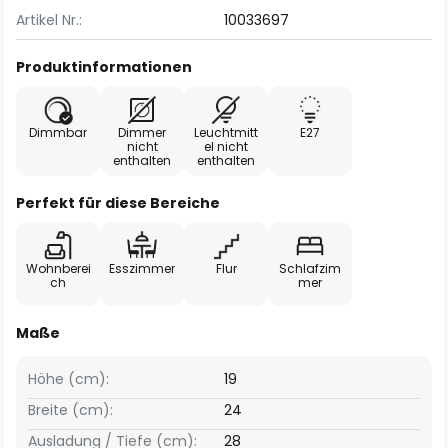
Artikel Nr.:
10033697
Produktinformationen
Dimmbar
Dimmer
Leuchtmitt
E27
nicht
el nicht
enthalten
enthalten
Perfekt für diese Bereiche
Wohnberei
Esszimmer
Flur
Schlafzim
ch
mer
Maße
Höhe (cm):
19
Breite (cm):
24
Ausladung / Tiefe (cm):
28