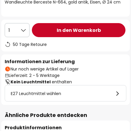
springen
Wandleuchte Berceste N-664, gold antik, Eisen, Ø 24 cm
In den Warenkorb
1
50 Tage Retoure
Informationen zur Lieferung
Nur noch wenige Artikel auf Lager
Lieferzeit: 2 - 5 Werktage
Kein Leuchtmittel
enthalten
E27 Leuchtmittel wählen
Ähnliche Produkte entdecken
Produktinformationen