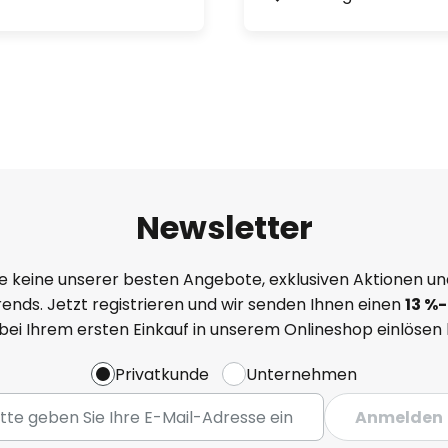
Newsletter
e keine unserer besten Angebote, exklusiven Aktionen un
ends. Jetzt registrieren und wir senden Ihnen einen
13
%-
 bei Ihrem ersten Einkauf in unserem Onlineshop einlösen
Privatkunde
Unternehmen
Anmelden