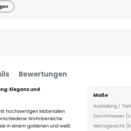
igen
ils
Bewertungen
ng: Eleganz und
Maße
Ausladung / Tief
it hochwertigen Materialien
Durchmesser (c
verschiedene Wohnbereiche.
 sie in einem goldenen und weiß
Nettogewicht (k