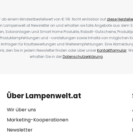
* ab einem Mindestbestellwert von € 119. Nicht einlösbar auf
diese Herstelle
den Lampenwelt.at Newsletter an und erhalten sie tolle Angebote aus dem
oren, Solaranlagen und Smart Home Produkte, Rabatt-Gutscheine, Produkt
, Produktempfehlungen und -vorstellungen sowie Inhalte von möglichen K
Anfragen für Kaufbewertungen und Weiterempfehlungen. Eine Abmeldung i
k, den Sie in jedem Newsletter finden oder über unser
Kontaktformular
. W
erhalten Sie in der
Datenschutzerklärung
.
Über Lampenwelt.at
Wir über uns
Marketing-Kooperationen
Newsletter