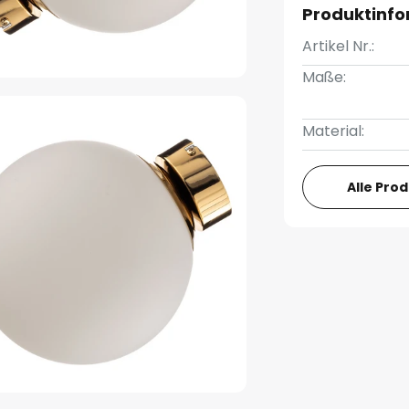
Produktinf
Artikel Nr.:
Maße:
Material:
Alle Pro