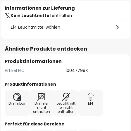
Informationen zur Lieferung
Kein Leuchtmittel
enthalten
E14 Leuchtmittel wählen
Ähnliche Produkte entdecken
Produktinformationen
Artikel Nr.:
10047799X
Produktinformationen
Dimmbar
Dimmer
Leuchtmitt
E14
nicht
el nicht
enthalten
enthalten
Perfekt für diese Bereiche