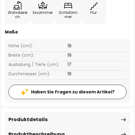
Wohnberei
Esszimmer
Schlafzim
Flur
ch
mer
Maße
Höhe (cm):
19
Breite (cm):
19
Ausladung / Tiefe (cm):
17
Durchmesser (cm):
19
Haben Sie Fragen zu diesem Artikel?
Produktdetails
Produktbeschreibung