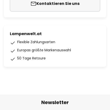
Kontaktieren Sie uns
Lampenwelt.at
Flexible Zahlungsarten
Europas größte Markenauswahl
50 Tage Retoure
Newsletter