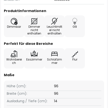
Produktinformationen
Dimmbar
Dimmer
Leuchtmitt
G9
nicht
el nicht
enthalten
enthalten
Perfekt für diese Bereiche
Wohnberei
Esszimmer
Schlafzim
Flur
ch
mer
Maße
Höhe (cm):
96
Breite (cm):
96
Ausladung / Tiefe (cm):
14