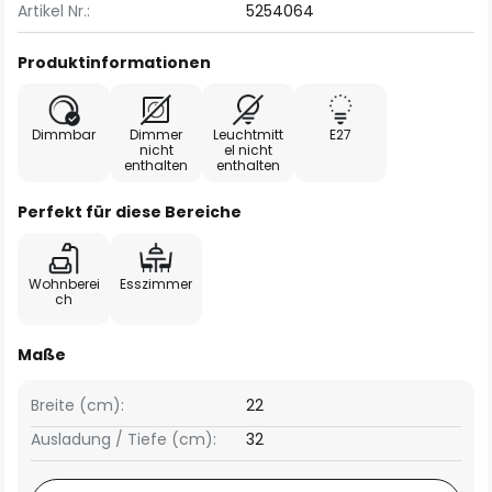
Artikel Nr.:
5254064
Produktinformationen
Dimmbar
Dimmer
Leuchtmitt
E27
nicht
el nicht
enthalten
enthalten
Perfekt für diese Bereiche
Wohnberei
Esszimmer
ch
Maße
Breite (cm):
22
Ausladung / Tiefe (cm):
32