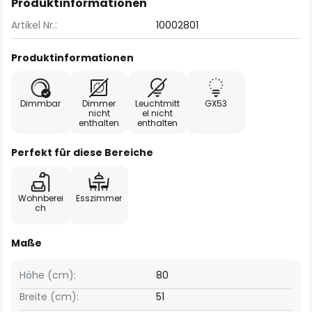
Produktinformationen
Artikel Nr.:
10002801
Produktinformationen
Dimmbar
Dimmer
Leuchtmitt
GX53
nicht
el nicht
enthalten
enthalten
Perfekt für diese Bereiche
Wohnberei
Esszimmer
ch
Maße
Höhe (cm):
80
Breite (cm):
51