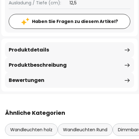
Ausladung / Tiefe (cm):
12,5
Haben Sie Fragen zu diesem Artikel?
Produktdetails
Produktbeschreibung
Bewertungen
Ähnliche Kategorien
Wandleuchten holz
Wandleuchten Rund
Dimmbar