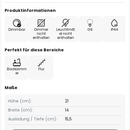
Produktinformationen
Dimmbar
Dimmer
Leuchtmitt
G9
IP44
nicht
el nicht
enthalten
enthalten
Perfekt für diese Bereiche
Badezimm
Flur
er
Maße
Höhe (cm):
21
Breite (cm):
14
Ausladung / Tiefe (cm):
15,5