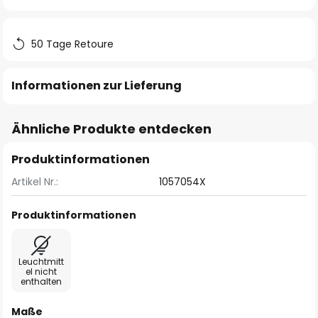
springen
50 Tage Retoure
Informationen zur Lieferung
Ähnliche Produkte entdecken
Produktinformationen
Artikel Nr.:
1057054X
Produktinformationen
Leuchtmitt
el nicht
enthalten
Maße