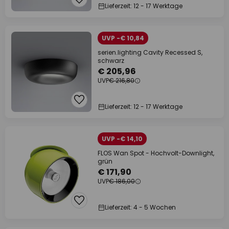
Lieferzeit: 12 - 17 Werktage
UVP -€ 10,84
serien.lighting Cavity Recessed S,
schwarz
€ 205,96
UVP
€ 216,80
Lieferzeit: 12 - 17 Werktage
UVP -€ 14,10
FLOS Wan Spot - Hochvolt-Downlight,
grün
€ 171,90
UVP
€ 186,00
Lieferzeit: 4 - 5 Wochen