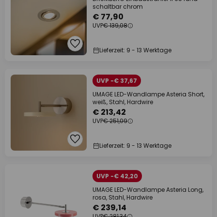
schaltbar chrom
€ 77,90
UVP
€ 139,08
Lieferzeit: 9 - 13 Werktage
UVP -€ 37,67
UMAGE LED-Wandlampe Asteria Short,
weiß, Stahl, Hardwire
€ 213,42
UVP
€ 251,09
Lieferzeit: 9 - 13 Werktage
UVP -€ 42,20
UMAGE LED-Wandlampe Asteria Long,
rosa, Stahl, Hardwire
€ 239,14
UVP
€ 281,34