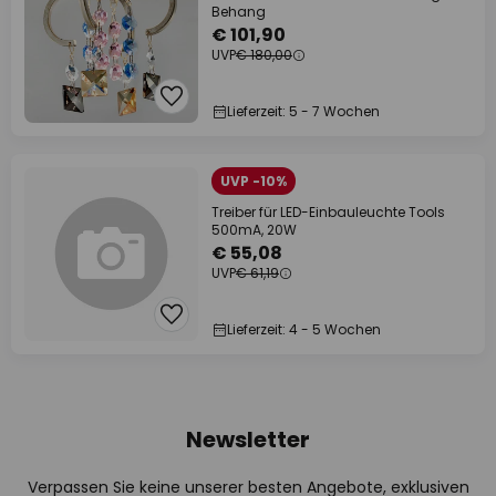
Behang
€ 101,90
UVP
€ 180,00
Lieferzeit: 5 - 7 Wochen
UVP -10%
Treiber für LED-Einbauleuchte Tools
500mA, 20W
€ 55,08
UVP
€ 61,19
Lieferzeit: 4 - 5 Wochen
Newsletter
Verpassen Sie keine unserer besten Angebote, exklusiven