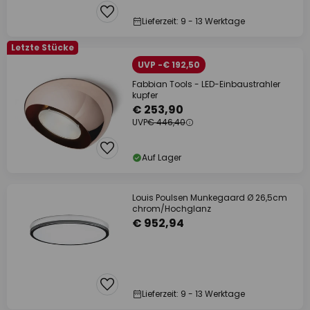
Lieferzeit: 9 - 13 Werktage
Letzte Stücke
UVP -€ 192,50
Fabbian Tools - LED-Einbaustrahler
kupfer
€ 253,90
UVP
€ 446,40
Auf Lager
Louis Poulsen Munkegaard Ø 26,5cm
chrom/Hochglanz
€ 952,94
Lieferzeit: 9 - 13 Werktage