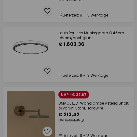
Lieferzeit: 9 - 13 Werktage
Louis Poulsen Munkegaard Ø 46cm
chrom/hochglanz
€ 1.603,36
Lieferzeit: 9 - 13 Werktage
UVP -€ 37,67
UMAGE LED-Wandlampe Asteria Short,
olivgrün, Stahl, Hardwire
€ 213,42
UVP
€ 251,09
Lieferzeit: 9 - 13 Werktage