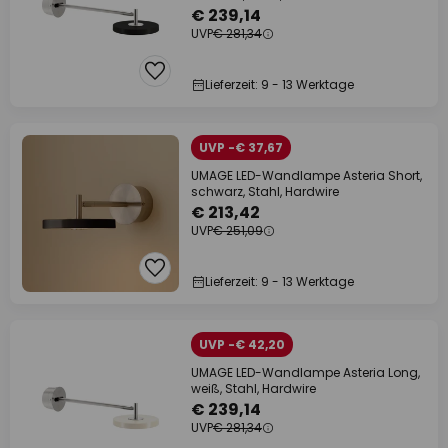
€ 239,14
UVP
€ 281,34
Lieferzeit: 9 - 13 Werktage
UVP -€ 37,67
UMAGE LED-Wandlampe Asteria Short,
schwarz, Stahl, Hardwire
€ 213,42
UVP
€ 251,09
Lieferzeit: 9 - 13 Werktage
UVP -€ 42,20
UMAGE LED-Wandlampe Asteria Long,
weiß, Stahl, Hardwire
€ 239,14
UVP
€ 281,34