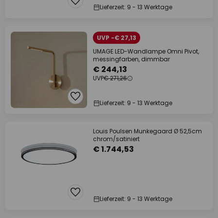
Lieferzeit: 9 - 13 Werktage
UVP -€ 27,13
UMAGE LED-Wandlampe Omni Pivot,
messingfarben, dimmbar
€ 244,13
UVP
€ 271,26
Lieferzeit: 9 - 13 Werktage
Louis Poulsen Munkegaard Ø 52,5cm
chrom/satiniert
€ 1.744,53
Lieferzeit: 9 - 13 Werktage