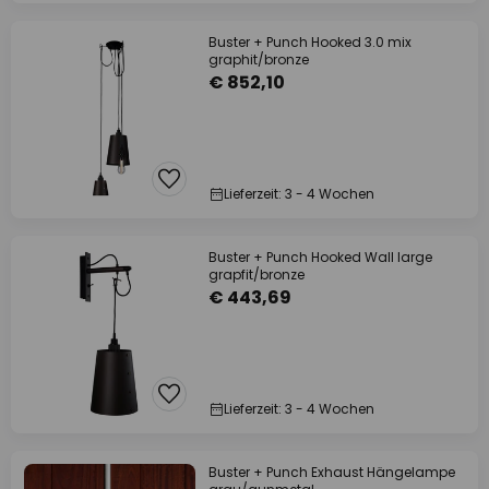
Buster + Punch Hooked 3.0 mix
graphit/bronze
€ 852,10
Lieferzeit: 3 - 4 Wochen
Buster + Punch Hooked Wall large
grapfit/bronze
€ 443,69
Lieferzeit: 3 - 4 Wochen
Buster + Punch Exhaust Hängelampe