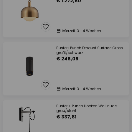
€ 1.272,60
Lieferzeit: 3 - 4 Wochen
Buster+Punch Exhaust Surface Cross
grafit/schwarz
€ 246,05
Lieferzeit: 3 - 4 Wochen
Buster + Punch Hooked Wall nude
grau/stahl
€ 337,81