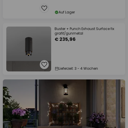
Auf Lager
Buster + Punch Exhaust Surface fix
grafit/gunmetal
€ 235,96
Lieferzeit: 3 - 4 Wochen