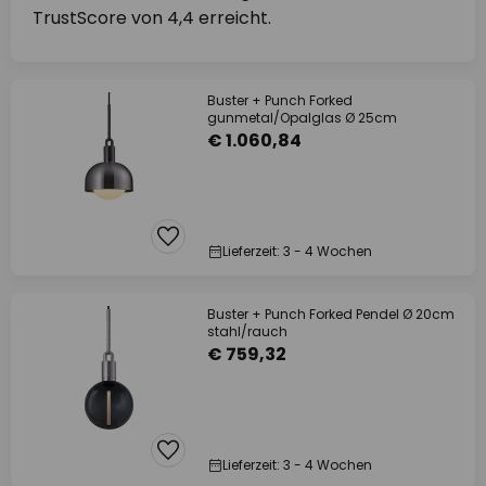
TrustScore von 4,4 erreicht.
Buster + Punch Forked
gunmetal/Opalglas Ø 25cm
€ 1.060,84
Lieferzeit: 3 - 4 Wochen
Buster + Punch Forked Pendel Ø 20cm
stahl/rauch
€ 759,32
Lieferzeit: 3 - 4 Wochen