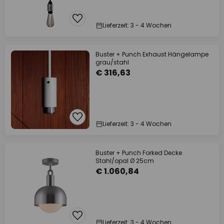
Lieferzeit: 3 - 4 Wochen
Buster + Punch Exhaust Hängelampe
grau/stahl
€ 316,63
Lieferzeit: 3 - 4 Wochen
Buster + Punch Forked Decke
Stahl/opal Ø 25cm
€ 1.060,84
Lieferzeit: 3 - 4 Wochen