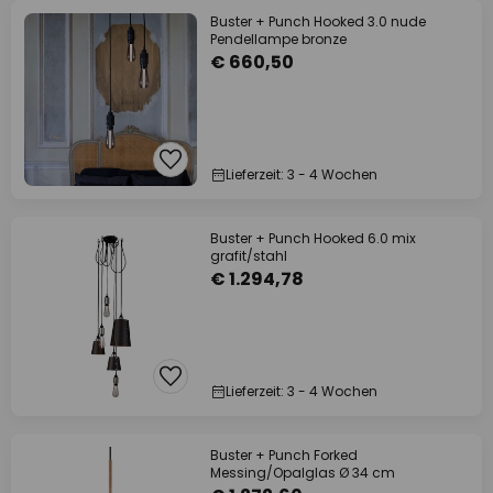
Buster + Punch Hooked 3.0 nude
Pendellampe bronze
€ 660,50
Lieferzeit: 3 - 4 Wochen
Buster + Punch Hooked 6.0 mix
grafit/stahl
€ 1.294,78
Lieferzeit: 3 - 4 Wochen
Buster + Punch Forked
Messing/Opalglas Ø 34 cm