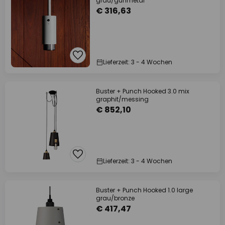
grau/gunmetal
€ 316,63
Lieferzeit: 3 - 4 Wochen
Buster + Punch Hooked 3.0 mix
graphit/messing
€ 852,10
Lieferzeit: 3 - 4 Wochen
Buster + Punch Hooked 1.0 large
grau/bronze
€ 417,47