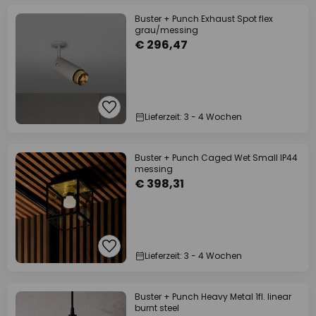
Buster + Punch Exhaust Spot flex
grau/messing
€ 296,47
Lieferzeit: 3 - 4 Wochen
Buster + Punch Caged Wet Small IP44
messing
€ 398,31
Lieferzeit: 3 - 4 Wochen
Buster + Punch Heavy Metal 1fl. linear
burnt steel