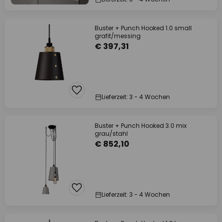
Buster + Punch Hooked 1.0 small
grafit/messing
€ 397,31
Lieferzeit: 3 - 4 Wochen
Buster + Punch Hooked 3.0 mix
grau/stahl
€ 852,10
Lieferzeit: 3 - 4 Wochen