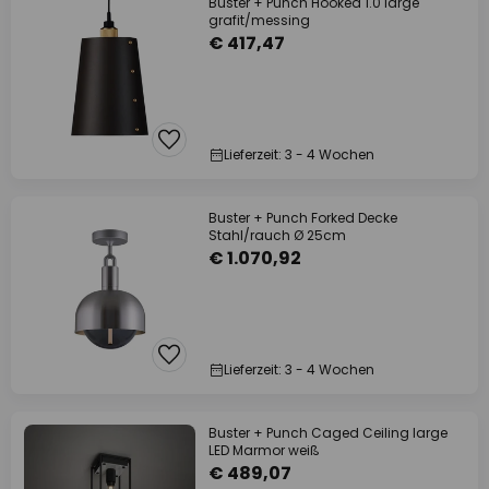
Buster + Punch Hooked 1.0 large
grafit/messing
€ 417,47
Lieferzeit: 3 - 4 Wochen
Buster + Punch Forked Decke
Stahl/rauch Ø 25cm
€ 1.070,92
Lieferzeit: 3 - 4 Wochen
Buster + Punch Caged Ceiling large
LED Marmor weiß
€ 489,07