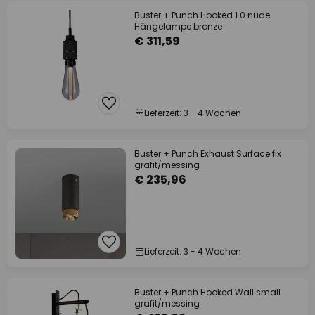
Buster + Punch Hooked 1.0 nude
Hängelampe bronze
€ 311,59
Lieferzeit: 3 - 4 Wochen
Buster + Punch Exhaust Surface fix
grafit/messing
€ 235,96
Lieferzeit: 3 - 4 Wochen
Buster + Punch Hooked Wall small
grafit/messing