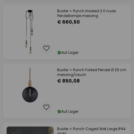
Buster + Punch Hooked 3.0 nude
Pendellampe messing
€ 660,50
Auf Lager
Buster + Punch Forked Pendel Ø 29 cm
messing/rauch
€ 850,08
Auf Lager
Buster + Punch Caged Wet Large IP44
stahl