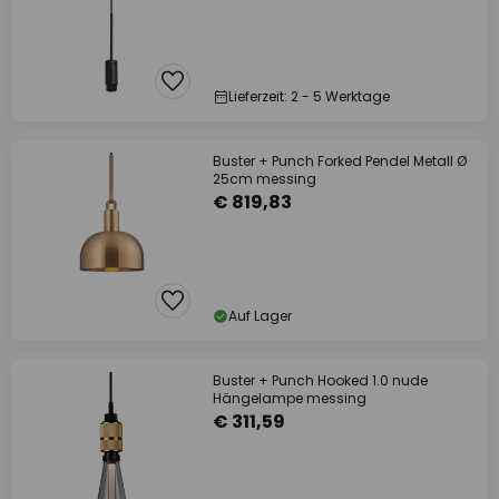
Lieferzeit: 2 - 5 Werktage
Buster + Punch Forked Pendel Metall Ø
25cm messing
€ 819,83
Auf Lager
Buster + Punch Hooked 1.0 nude
Hängelampe messing
€ 311,59