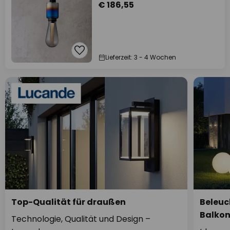
€ 186,55
Lieferzeit: 3 - 4 Wochen
Top-Qualität für draußen
Beleuc
Balko
Technologie, Qualität und Design –