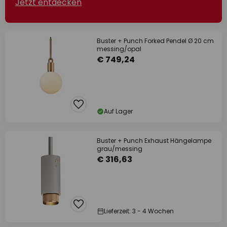
Jetzt entdecken
Buster + Punch Forked Pendel Ø 20 cm
messing/opal
€ 749,24
Auf Lager
Buster + Punch Exhaust Hängelampe
grau/messing
€ 316,63
Lieferzeit: 3 - 4 Wochen