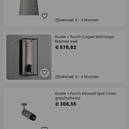
Lieferzeit: 3 - 4 Wochen
Buster + Punch Caged Wall large
Marmor weiß
€ 578,82
Lieferzeit: 3 - 4 Wochen
Buster + Punch Exhaust Spot Cross
grau/schwarz
€ 306,55