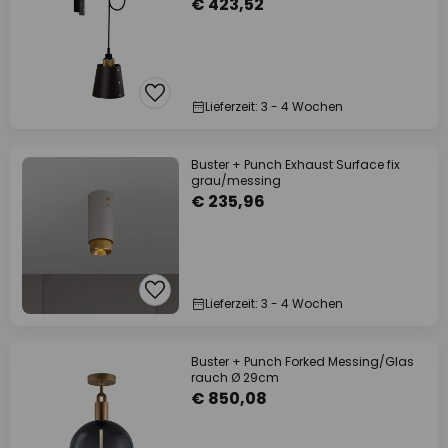
€ 423,52
Lieferzeit: 3 - 4 Wochen
Buster + Punch Exhaust Surface fix
grau/messing
€ 235,96
Lieferzeit: 3 - 4 Wochen
Buster + Punch Forked Messing/Glas
rauch Ø 29cm
€ 850,08