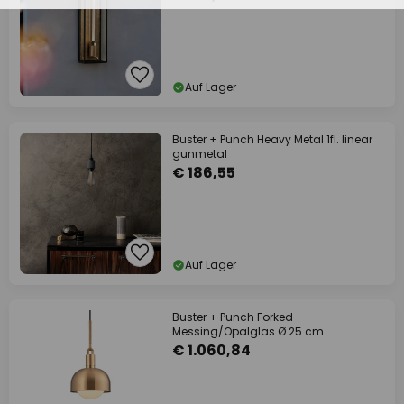
Auf Lager
Buster + Punch Heavy Metal 1fl. linear
gunmetal
€ 186,55
Auf Lager
Buster + Punch Forked
Messing/Opalglas Ø 25 cm
€ 1.060,84